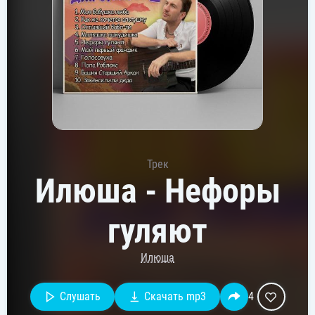
Трек
Илюша - Нефоры
гуляют
Илюша
Слушать
Скачать mp3
4