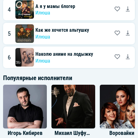
А я у мамы блогер
4
Илюша
Как же хочется альтушку
5
Илюша
Наколю аниме на лодыжку
6
Илюша
Популярные исполнители
Игорь Кибирев
Михаил Шуфутинский
Воровайки