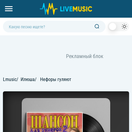
Dark
Mod
Lmusic
Илюша
Нефоры гуляют