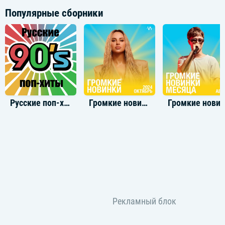
Популярные сборники
Русские поп-хиты 90-х
Громкие новинки: Октябрь 2024
Громкие новинки: Авг