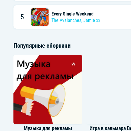
Every Single Weekend
5
The Avalanches
,
Jamie xx
Популярные сборники
Музыка для рекламы