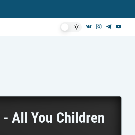
Dark
Mode
- All You Children