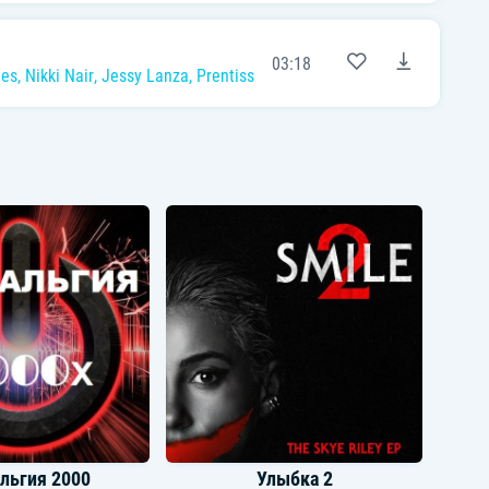
03:18
hes
,
Nikki Nair
,
Jessy Lanza
,
Prentiss
льгия 2000
Улыбка 2