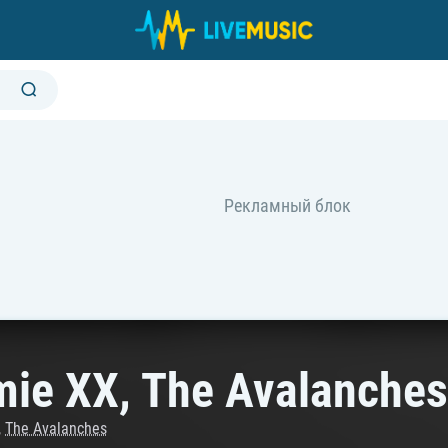
ie XX, The Avalanches 
,
The Avalanches