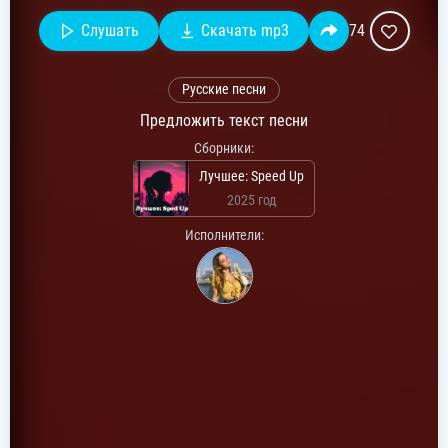
Слушать
Скачать mp3
74
Русские песни
Предложить текст песни
Сборники:
Лучшее: Speed Up
2025 год
Исполнители: