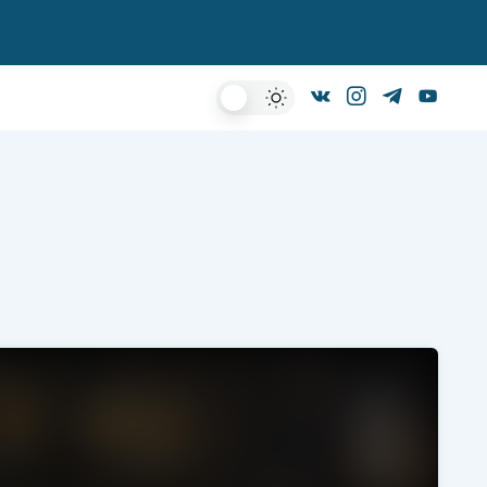
Dark
Mode