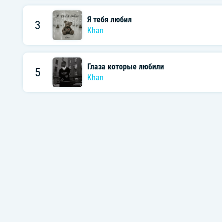
Я тебя любил
3
Khan
Глаза которые любили
5
Khan