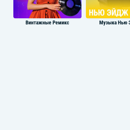
Винтажные Ремикс
Музыка Нью 
Вечеринка в стиле Deep House
Лучшее из Д