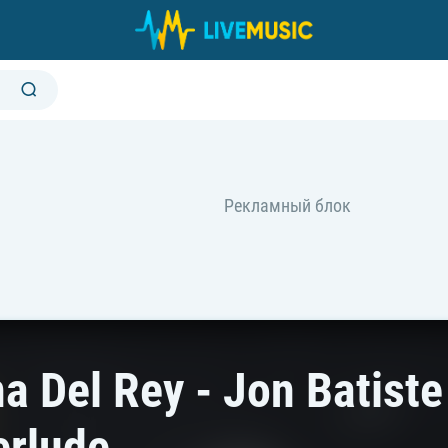
a Del Rey - Jon Batiste
erlude