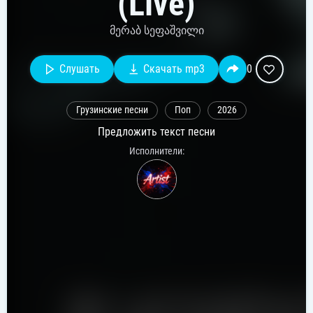
(Live)
მერაბ სეფაშვილი
Слушать
Скачать mp3
0
Грузинские песни
Поп
2026
Предложить текст песни
Исполнители: