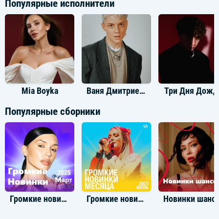
Популярные исполнители
Mia Boyka
Ваня Дмитриенко
Три Дня Дожд
Популярные сборники
Громкие новинки: Март 2025
Громкие новинки: Июнь 2023
Новинки 