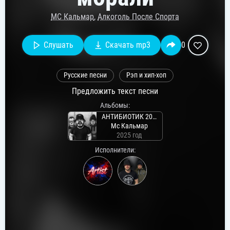
MC Кальмар
,
Алкоголь После Спорта
Слушать
Скачать mp3
0
Русские песни
Рэп и хип-хоп
Предложить текст песни
Альбомы:
АНТИБИОТИК 2025
Mc Кальмар
2025 год
Исполнители: