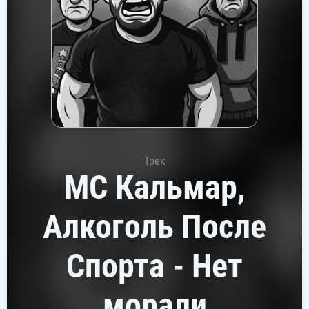
Трек
MC Кальмар,
Алкоголь После
Спорта - Нет
морали