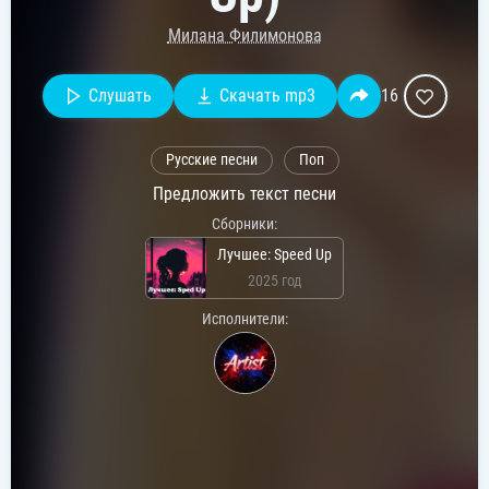
Милана Филимонова
Слушать
Скачать mp3
16
Русские песни
Поп
Предложить текст песни
Сборники:
Лучшее: Speed Up
2025 год
Исполнители: