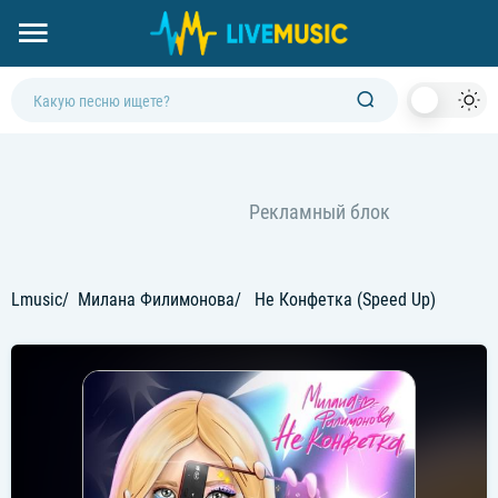
Dark
Mod
Lmusic
Милана Филимонова
Не Конфетка (Speed Up)