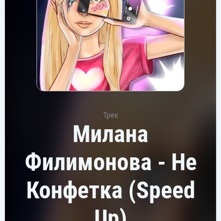
Трек
Милана
Филимонова - Не
Конфетка (Speed
Up)