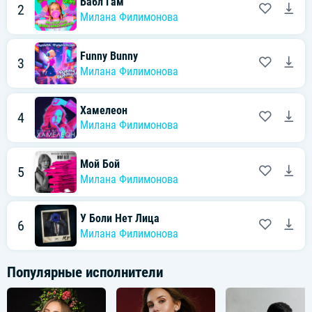
Бабл Гам
2
Милана Филимонова
Funny Bunny
3
Милана Филимонова
Хамелеон
4
Милана Филимонова
Мой Бой
5
Милана Филимонова
У Боли Нет Лица
6
Милана Филимонова
Популярные исполнители