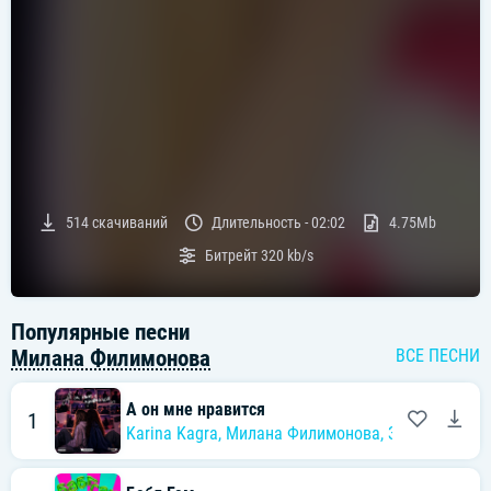
514
скачиваний
Длительность -
02:02
4.75Mb
Битрейт
320 kb/s
Популярные песни
Милана Филимонова
ВСЕ ПЕСНИ
А он мне нравится
1
Karina Kagra
,
Милана Филимонова
,
Звезды рядо