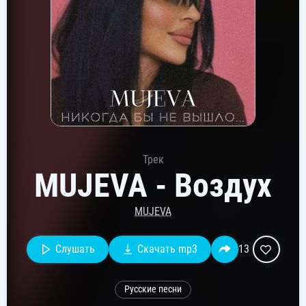
Трек
MUJEVA - Воздух
MUJEVA
Слушать
Скачать mp3
13
Русские песни