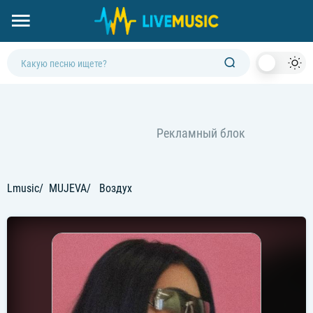
Dark
Mod
Lmusic
MUJEVA
Воздух