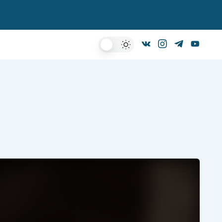
Dark
Mode