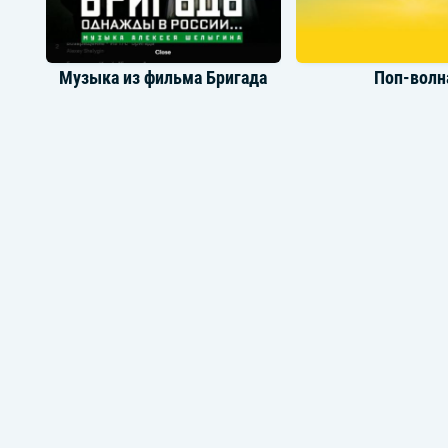
Музыка из фильма Бригада
Поп-волн
Топ артисток 2021
Что слушали в 2