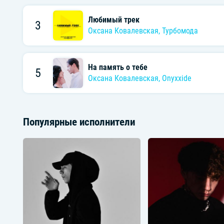
Любимый трек
3
Оксана Ковалевская
,
Турбомода
На память о тебе
5
Оксана Ковалевская
,
Onyxxide
Популярные исполнители