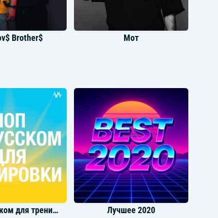
v$ Brother$
Мот
Miyagi
Shaman
Поп на русском для тренировки
Лучшее 2020