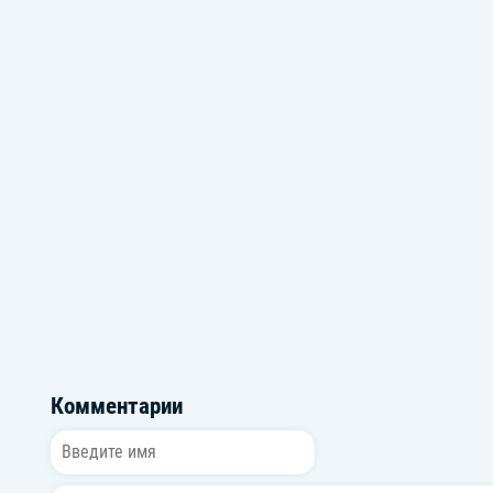
Осеннее Настроение
Новогодняя М
Комментарии