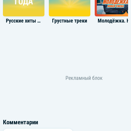
Русские хиты 2023
Грустные треки
Молодё
Комментарии