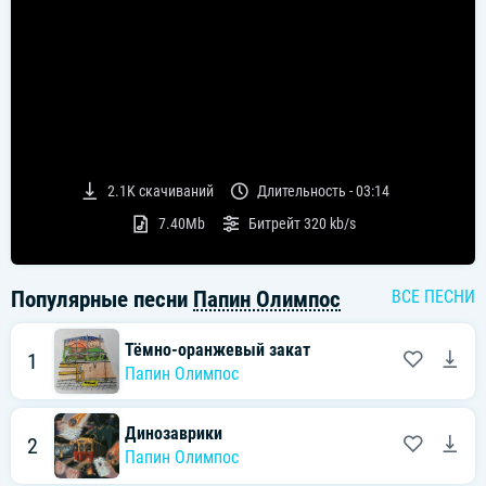
2.1K
скачиваний
Длительность -
03:14
7.40Mb
Битрейт
320 kb/s
Популярные песни
Папин Олимпос
ВСЕ ПЕСНИ
Тёмно-оранжевый закат
1
Папин Олимпос
Динозаврики
2
Папин Олимпос