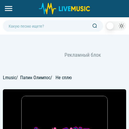
Dark
Mod
Lmusic
Папин Олимпос
Не сплю