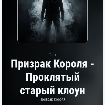
Трек
Призрак Короля -
Проклятый
старый клоун
Призрак Короля