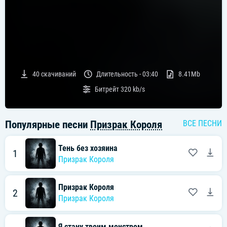
40
скачиваний
Длительность -
03:40
8.41Mb
Битрейт
320 kb/s
Популярные песни
Призрак Короля
ВСЕ ПЕСНИ
Тень без хозяина
1
Призрак Короля
Призрак Короля
2
Призрак Короля
Я стану твоим монстром