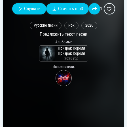
Слушать
Скачать mp3
1
Русские песни
Рок
2026
Предложить текст песни
Альбомы:
Призрак Короля
Призрак Короля
2026 год
Исполнители: