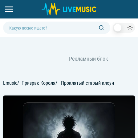
Dark
Mod
Lmusic
Призрак Короля
Проклятый старый клоун