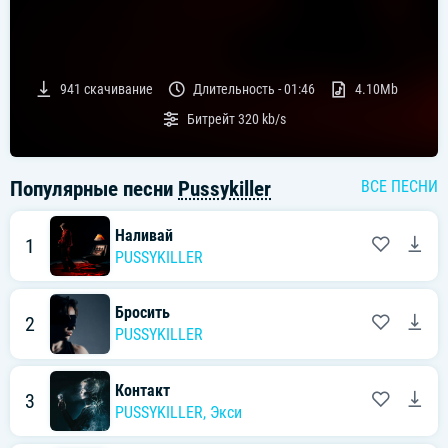
941
скачивание
Длительность -
01:46
4.10Mb
Битрейт
320 kb/s
Популярные песни
Pussykiller
ВСЕ ПЕСНИ
Наливай
1
PUSSYKILLER
Бросить
2
PUSSYKILLER
Контакт
3
PUSSYKILLER
,
Экси