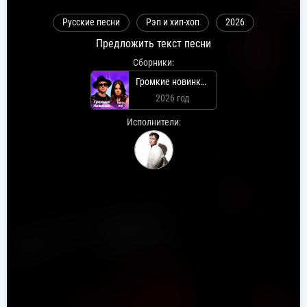
Русские песни
Рэп и хип-хоп
2026
Предложить текст песни
Сборники:
Громкие новинки: Июль 2026
2026 год
Исполнители: