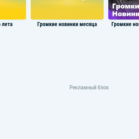
 лета
Громкие новинки месяца
винок