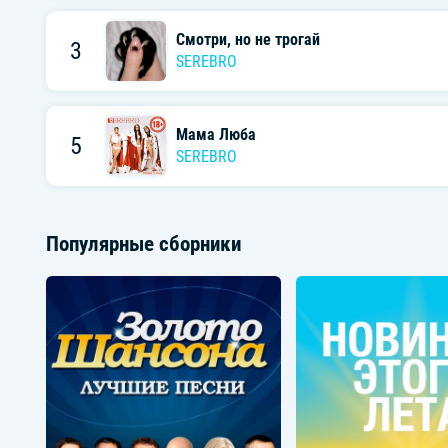
Смотри, но не трогай
3
SEREBRO
Мама Люба
5
SEREBRO
Популярные сборники