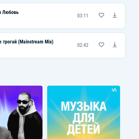
 Любовь
03:11
 трогай (Mainstream Mix)
02:42