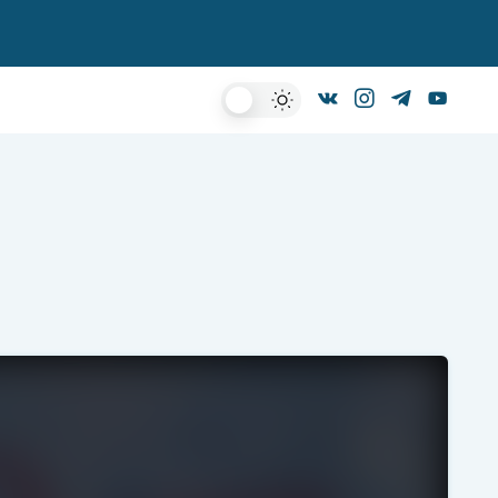
Dark
Mode