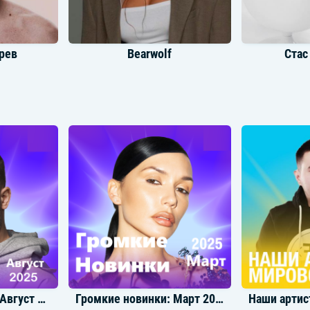
рев
Bearwolf
Стас
a
Ваня Дмитриенко
Мэй
Громкие новинки: Август 2025
Громкие новинки: Март 2025