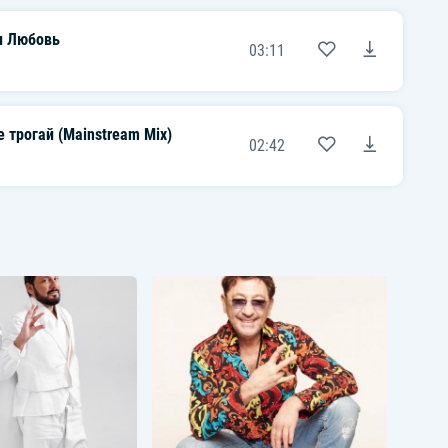
 Любовь
03:11
 трогай (Mainstream Mix)
02:42