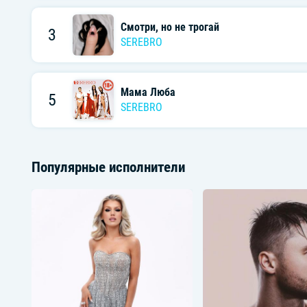
Смотри, но не трогай
3
SEREBRO
Мама Люба
5
SEREBRO
Популярные исполнители