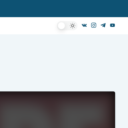
Dark
Mode