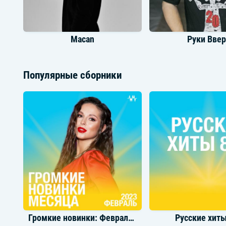
Macan
Руки Ввер
Популярные сборники
Morgenshtern
Татьяна Була
Громкие новинки: Февраль 2023
Русские хиты