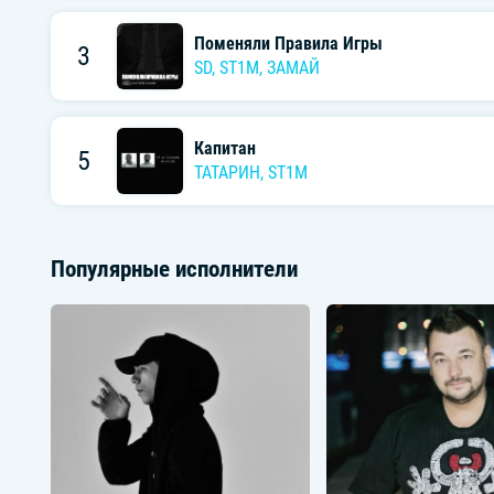
Поменяли Правила Игры
3
SD,
ST1M
,
ЗАМАЙ
Капитан
5
ТАТАРИН
,
ST1M
Популярные исполнители