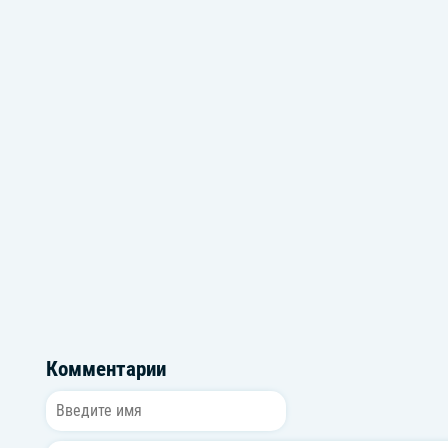
Русский поп
Новый русски
Комментарии