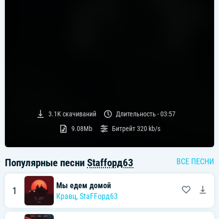
3.1K
скачиваний
Длительность -
03:57
9.08Mb
Битрейт
320 kb/s
Популярные песни
Staffорд63
ВСЕ ПЕСНИ
Мы едем домой
1
Кравц
,
StaFFорд63