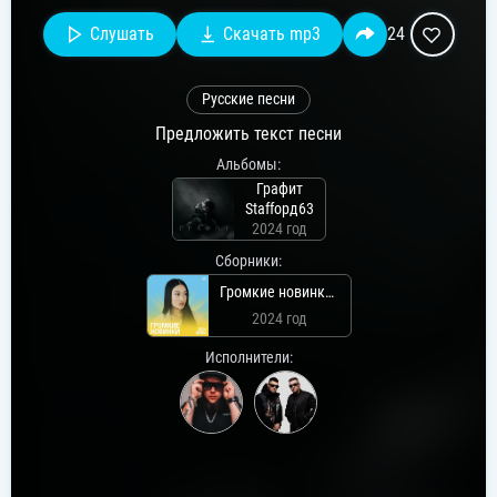
Слушать
Скачать mp3
24
Русские песни
Предложить текст песни
Альбомы:
Графит
Staffорд63
2024 год
Сборники:
Громкие новинки: Июнь 2024
2024 год
Исполнители: