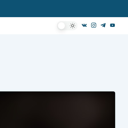
Dark
Mode