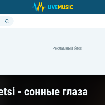
tsi - сонные глаза