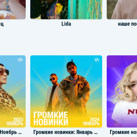
ец
Lida
наше по
E
SKWLKR
Ho
Громкие новинки: Ноябрь 2023
Громкие новинки: Январь 2024