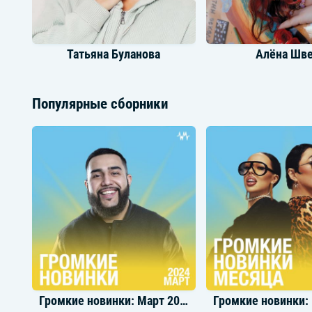
Татьяна Буланова
Алёна Шв
Популярные сборники
Saluki
EVEN CUT
Громкие новинки: Март 2024