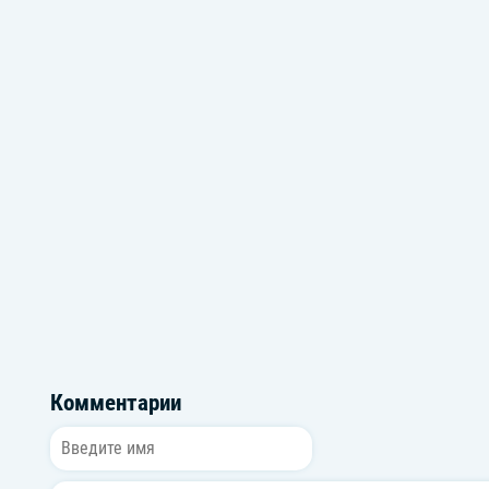
Золотые хиты шансона
Комментарии