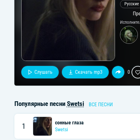
Русские
Пре
Исполните
Слушать
Скачать mp3
0
Популярные песни
Swetsi
ВСЕ ПЕСНИ
сонные глаза
1
Swetsi