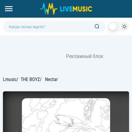
Dark
Mod
Lmusic
THE BOYZ
Nectar