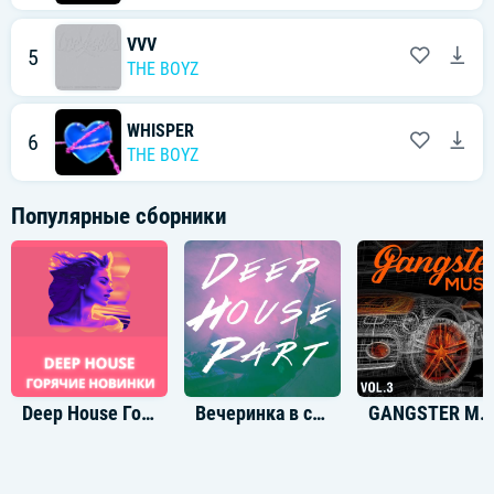
VVV
5
THE BOYZ
WHISPER
6
THE BOYZ
Популярные сборники
Deep House Горячие Новинки 2023
Вечеринка в стиле Deep House
GANGSTER MUSIC, Vol. 3