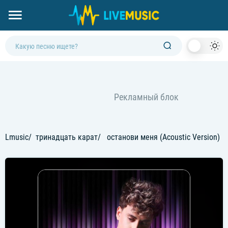
Dark
Mod
Lmusic
тринадцать карат
останови меня (Acoustic Version)