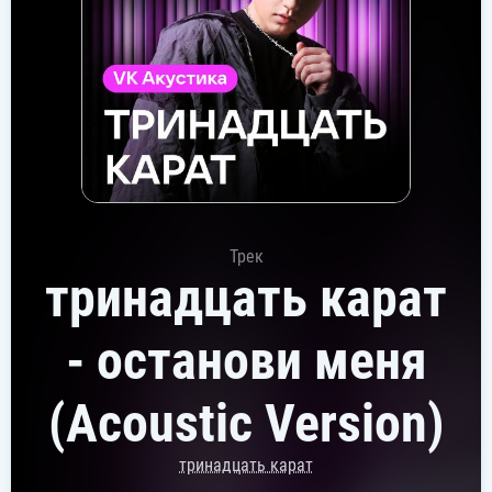
Трек
тринадцать карат
- останови меня
(Acoustic Version)
тринадцать карат