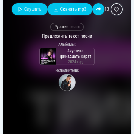
Слушать
Скачать mp3
13
Русские песни
Предложить текст песни
Альбомы:
Акустика
Тринадцать Карат
2024 год
Исполнители: