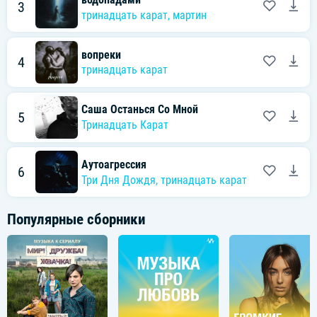
3
тринадцать карат
,
мартин
вопреки
4
тринадцать карат
Саша Останься Со Мной
5
Тринадцать Карат
Аутоагрессия
6
Три Дня Дождя
,
тринадцать карат
Популярные сборники