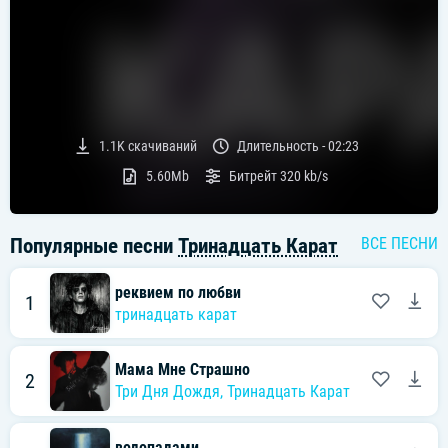
1.1K
скачиваний
Длительность -
02:23
5.60Mb
Битрейт
320 kb/s
Популярные песни
Тринадцать Карат
ВСЕ ПЕСНИ
реквием по любви
1
тринадцать карат
Мама Мне Страшно
2
Три Дня Дождя
,
Тринадцать Карат
водопадами