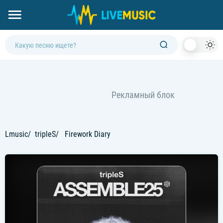
Dark
Mod
Lmusic
tripleS
Firework Diary