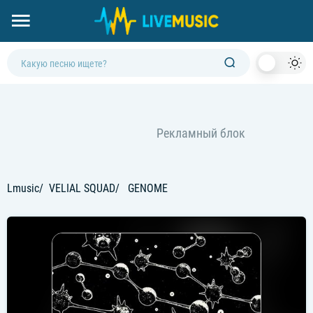
Dark
Mod
Lmusic
VELIAL SQUAD
GENOME