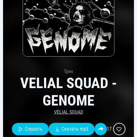
Трек
VELIAL SQUAD -
GENOME
VELIAL SQUAD
Слушать
Скачать mp3
17