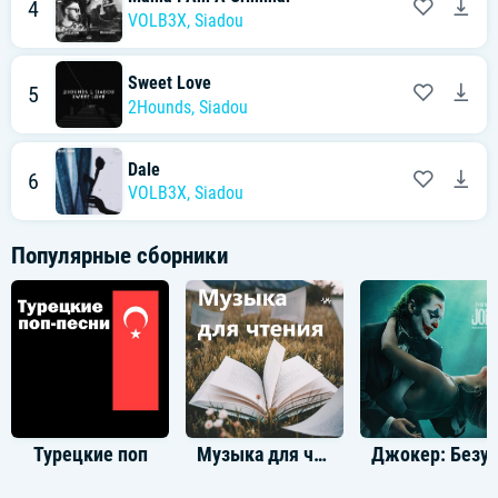
4
VOLB3X
,
Siadou
Sweet Love
5
2Hounds
,
Siadou
Dale
6
VOLB3X
,
Siadou
Популярные сборники
Турецкие поп
Музыка для чтения
Джокер: Безумие