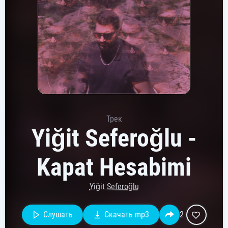
Трек
Yiğit Seferoğlu -
Kapat Hesabimi
Yiğit Seferoğlu
Слушать
Скачать mp3
2