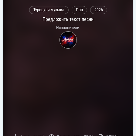
Турецкая музыка
Поп
2026
Предложить текст песни
Исполнители: