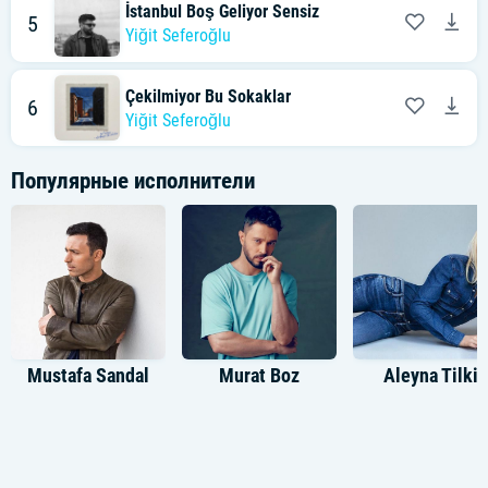
İstanbul Boş Geliyor Sensiz
5
Yiğit Seferoğlu
Çekilmiyor Bu Sokaklar
6
Yiğit Seferoğlu
Популярные исполнители
Mustafa Sandal
Murat Boz
Aleyna Tilki