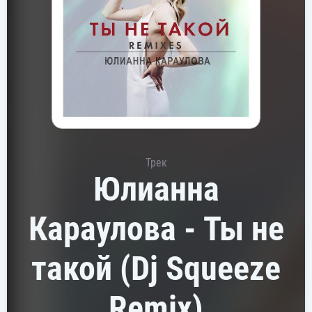
Трек
Юлианна
Караулова - Ты не
такой (Dj Squeeze
Remix)