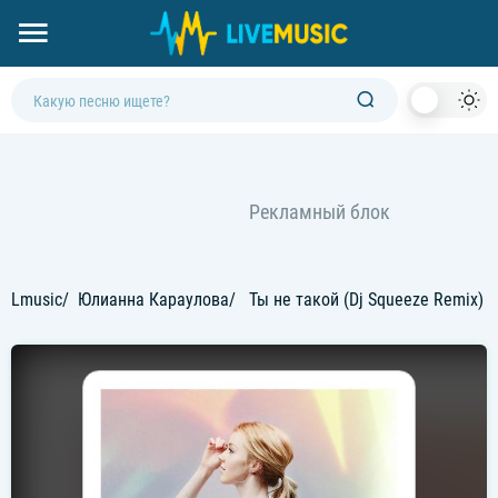
Dark
Mod
Lmusic
Юлианна Караулова
Ты не такой (Dj Squeeze Remix)