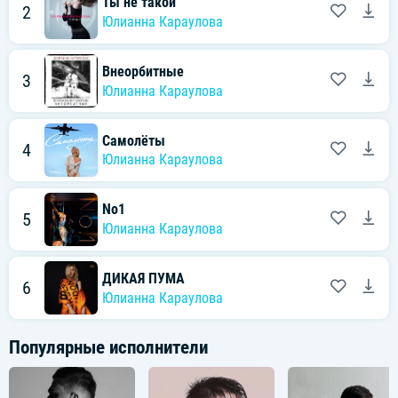
Ты не такой
2
Юлианна Караулова
Внеорбитные
3
Юлианна Караулова
Самолёты
4
Юлианна Караулова
No1
5
Юлианна Караулова
ДИКАЯ ПУМА
6
Юлианна Караулова
Популярные исполнители