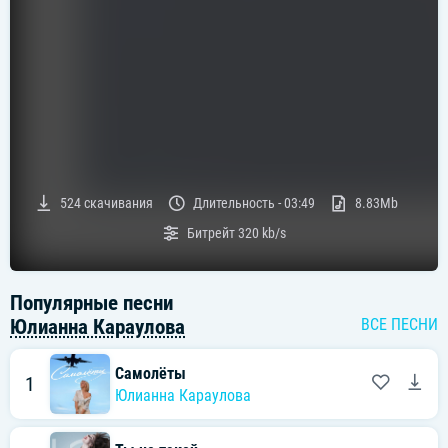
524
скачивания
Длительность -
03:49
8.83Mb
Битрейт
320 kb/s
Популярные песни
Юлианна Караулова
ВСЕ ПЕСНИ
Самолёты
1
Юлианна Караулова