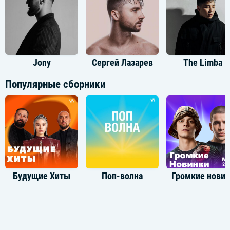
Jony
Сергей Лазарев
The Limba
Популярные сборники
Будущие Хиты
Поп-волна
Громкие новинки: М