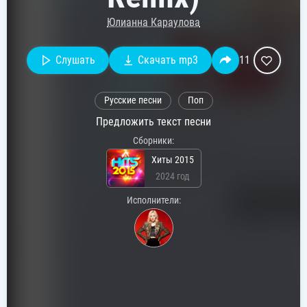
Юлианна Караулова
Слушать
Скачать mp3
11
Русские песни
Поп
Предложить текст песни
Сборники:
Хиты 2015
2024 год
Исполнители: