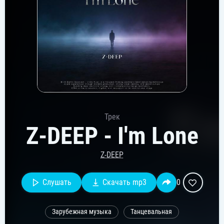
Трек
Z-DEEP - I'm Lone
Z-DEEP
Слушать
Скачать mp3
0
Зарубежная музыка
Танцевальная