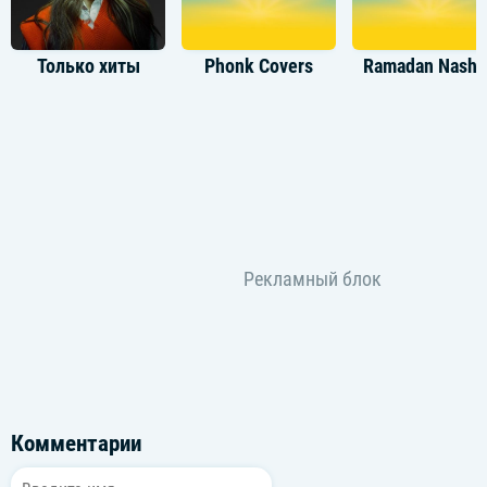
Только хиты
Phonk Covers
Ramadan Nasheed
Комментарии