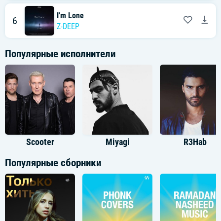
I'm Lone
6
Z-DEEP
Популярные исполнители
Scooter
Miyagi
R3Hab
Популярные сборники