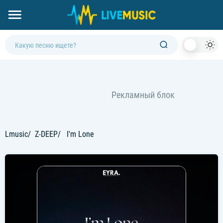
Dark
Mod
Lmusic
Z-DEEP
I'm Lone