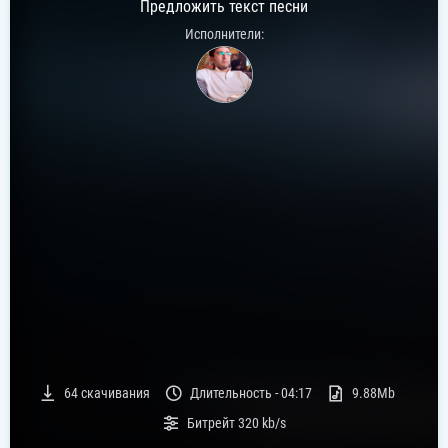
Предложить текст песни
Исполнители:
64
скачивания
Длительность -
04:17
9.88Mb
Битрейт
320 kb/s