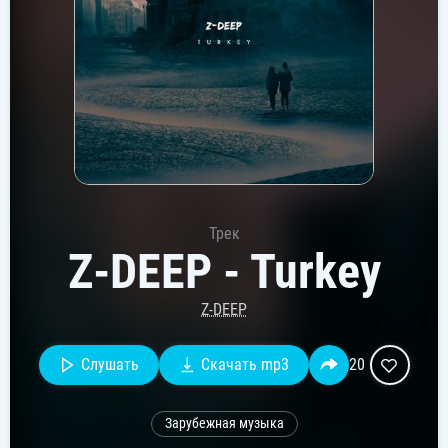
Трек
Z-DEEP - Turkey
Z-DEEP
Слушать
Скачать mp3
20
Зарубежная музыка