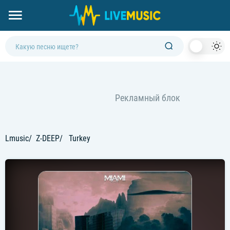
Dark
Mod
Lmusic
Z-DEEP
Turkey