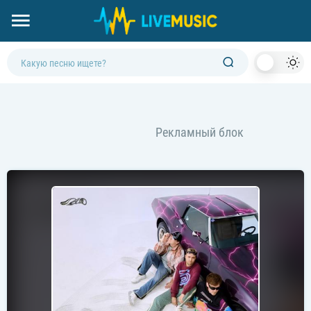
Dark
Mod