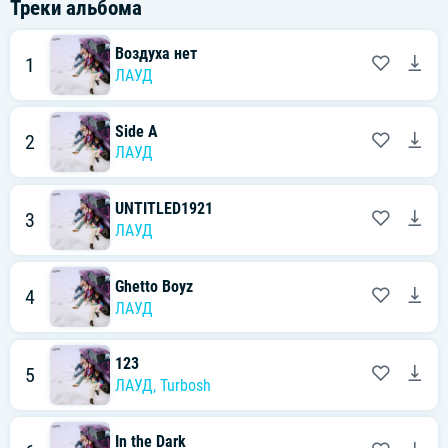
Треки альбома
Воздуха нет
1
ЛАУД
Side A
2
ЛАУД
UNTITLED1921
3
ЛАУД
Ghetto Boyz
4
ЛАУД
123
5
ЛАУД
,
Turbosh
In the Dark