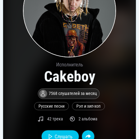
Исполнитель
Cakeboy
7568 слушателей за месяц
Русские песни
Рэп и хип-хоп
42 трека
2 альбома
Слушать