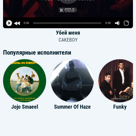
0:00
0:00
Убей меня
CAKEBOY
Популярные исполнители
Jojo Smaeel
Summer Of Haze
Funky