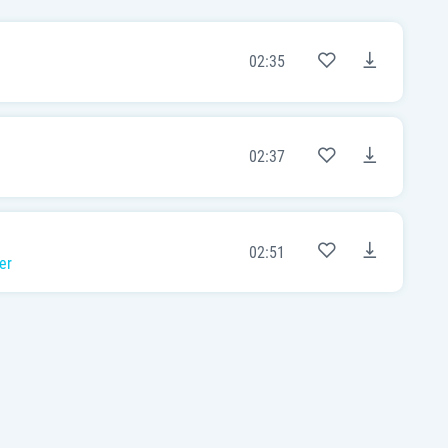
02:35
02:37
02:51
er