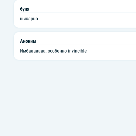
буня
шикарно
Аноним
Имбааааааа, особенно invincible