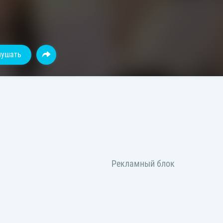
лушать