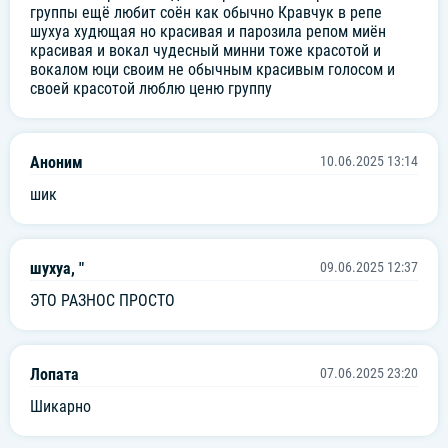
группы ещё любит соён как обычно Кравчук в репе
шухуа худющая но красивая и парозила репом миён
красивая и вокал чудесный минни тоже красотой и
вокалом юци своим не обычным красивым голосом и
своей красотой люблю ценю группу
Аноним
10.06.2025 13:14
шик
шухуа, "
09.06.2025 12:37
ЭТО РАЗНОС ПРОСТО
Лопата
07.06.2025 23:20
Шикарно