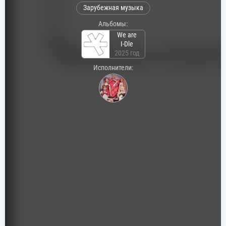
Зарубежная музыка
Альбомы:
We are
I-Dle
2025 год
Исполнители: