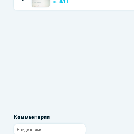
madk1d
Комментарии