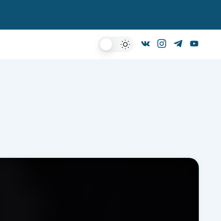
Dark
Mode