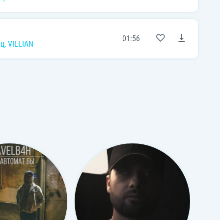
01:56
нц
,
VILLIAN