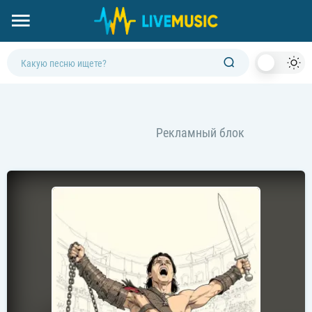
Dark
Mod