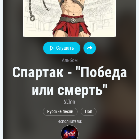
Слушать
Альбом
Спартак - "Победа
или смерть"
V-Top
Русские песни
Поп
Исполнители: