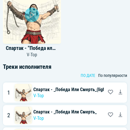
Спартак - "Победа или смерть"
V-Top
Треки исполнителя
ПО ДАТЕ
По популярности
Спартак - _Победа Или Смерть_(light)
1
V-Top
Спартак - _Победа Или Смерть_
2
V-Top