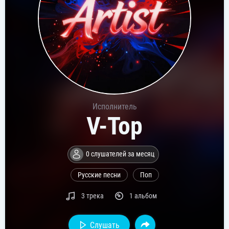
Исполнитель
V-Top
0 слушателей за месяц
Русские песни
Поп
3 трека
1 альбом
Слушать