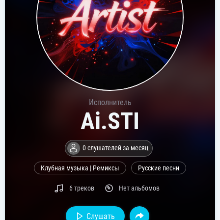
Исполнитель
Ai.STI
0 слушателей за месяц
Клубная музыка | Ремиксы
Русские песни
6 треков
Нет альбомов
Слушать