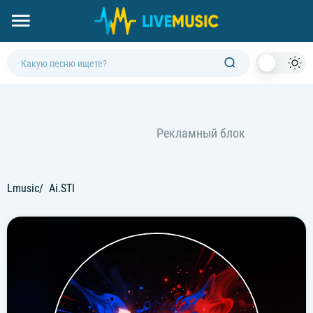
Dark
Mod
Lmusic
Ai.STI