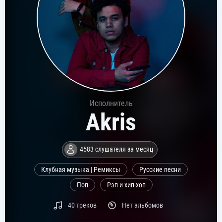
Исполнитель
Akris
4583 слушателя за месяц
Клубная музыка | Ремиксы
Русские песни
Поп
Рэп и хип-хоп
40 треков
Нет альбомов