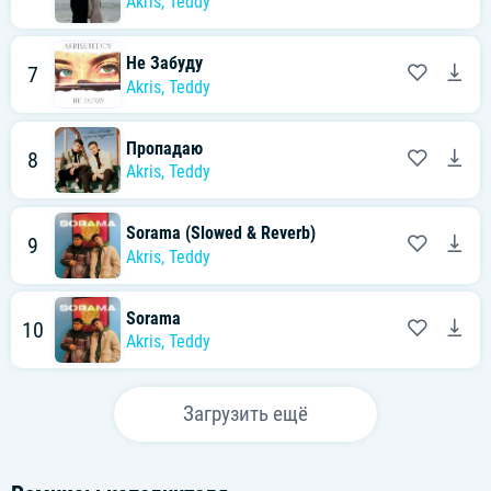
Akris
,
Teddy
Не Забуду
7
Akris
,
Teddy
Пропадаю
8
Akris
,
Teddy
Sorama (Slowed & Reverb)
9
Akris
,
Teddy
Sorama
10
Akris
,
Teddy
Загрузить ещё