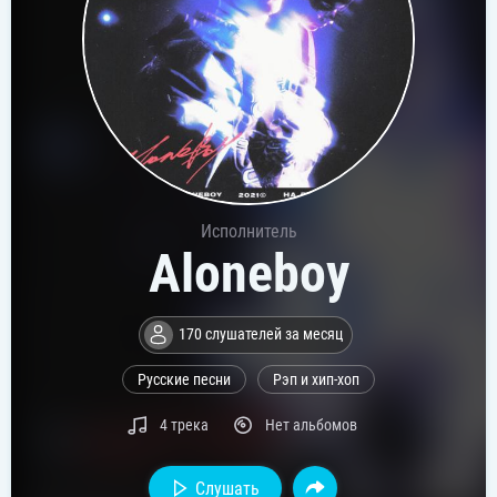
Исполнитель
Aloneboy
170 слушателей за месяц
Русские песни
Рэп и хип-хоп
4 трека
Нет альбомов
Слушать