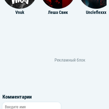
Vnuk
Леша Свик
Uncleflexxx
Комментарии