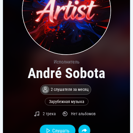
Исполнитель
André Sobota
2 слушателя за месяц
Зарубежная музыка
2 трека
Нет альбомов
Слушать