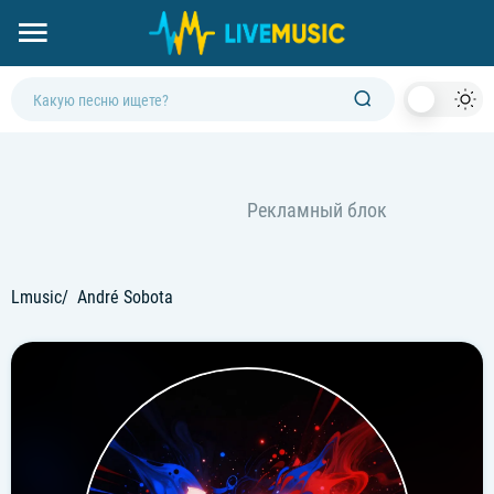
Dark
Mod
Lmusic
André Sobota