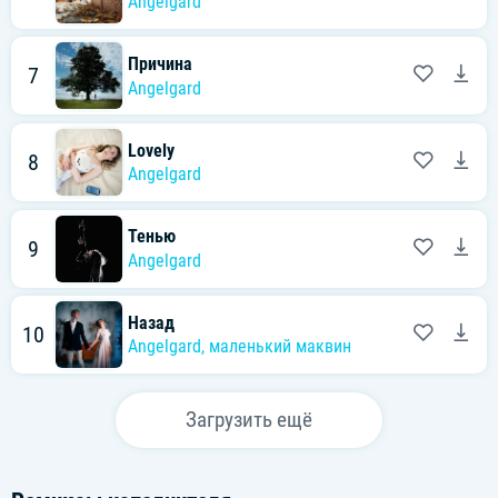
Angelgard
Причина
7
Angelgard
Lovely
8
Angelgard
Тенью
9
Angelgard
Назад
10
Angelgard
,
маленький маквин
Загрузить ещё