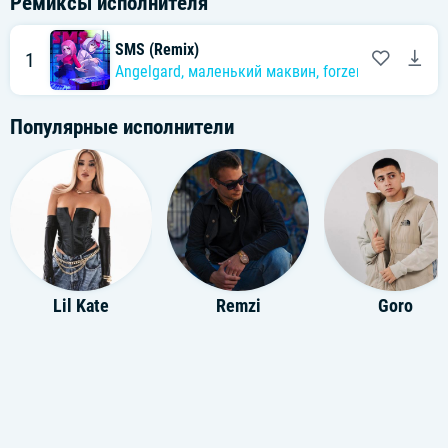
Ремиксы исполнителя
SMS (Remix)
1
Angelgard
,
маленький маквин
,
forzen
Популярные исполнители
Lil Kate
Remzi
Goro