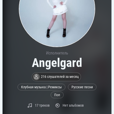
Исполнитель
Angelgard
216 слушателей за месяц
Клубная музыка | Ремиксы
Русские песни
Поп
17 треков
Нет альбомов