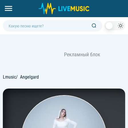
Dark
Mod
Lmusic
Angelgard