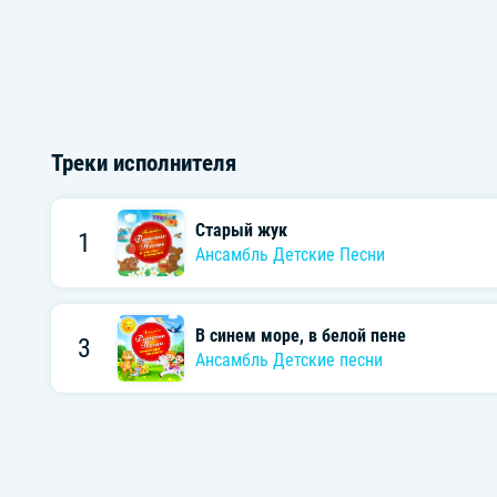
Треки исполнителя
Старый жук
1
Ансамбль Детские Песни
В синем море, в белой пене
3
Ансамбль Детские песни