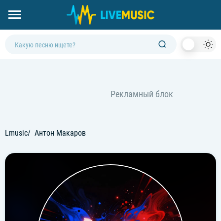
Dark
Mod
Lmusic
Антон Макаров