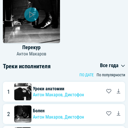
Перекур
Антон Макаров
Все года
Треки исполнителя
ПО ДАТЕ
По популярности
Уроки анатомии
1
Антон Макаров
,
Диктофон
Болен
2
Антон Макаров
,
Диктофон