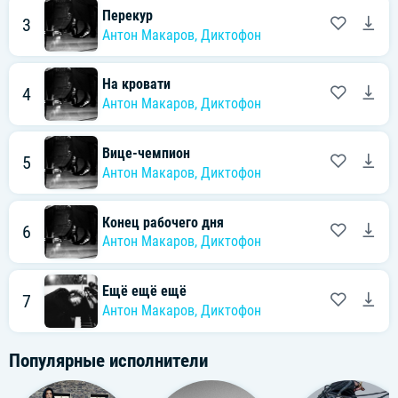
Перекур
3
Антон Макаров
,
Диктофон
На кровати
4
Антон Макаров
,
Диктофон
Вице-чемпион
5
Антон Макаров
,
Диктофон
Конец рабочего дня
6
Антон Макаров
,
Диктофон
Ещё ещё ещё
7
Антон Макаров
,
Диктофон
Популярные исполнители