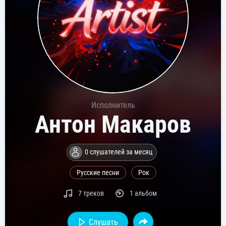
Исполнитель
Антон Макаров
0 слушателей за месяц
Русские песни
Рок
7 треков
1 альбом
Слушать