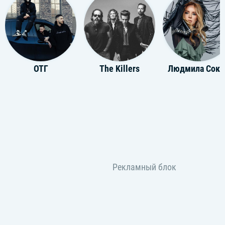
ОТГ
The Killers
Людмила Соко