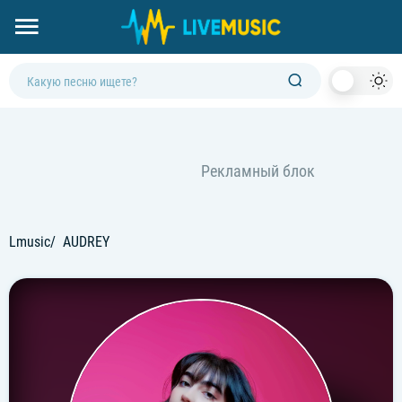
Dark
Mod
Lmusic
AUDREY