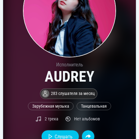
Исполнитель
AUDREY
283 слушателя за месяц
Зарубежная музыка
Танцевальная
2 трека
Нет альбомов
Слушать