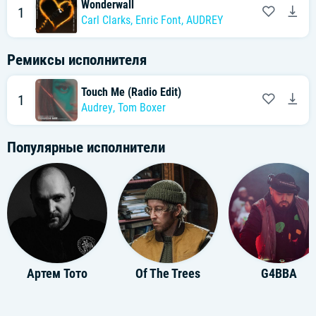
Wonderwall
1
Carl Clarks
,
Enric Font
,
AUDREY
Ремиксы исполнителя
Touch Me (Radio Edit)
1
Audrey
,
Tom Boxer
Популярные исполнители
Артем Тото
Of The Trees
G4BBA