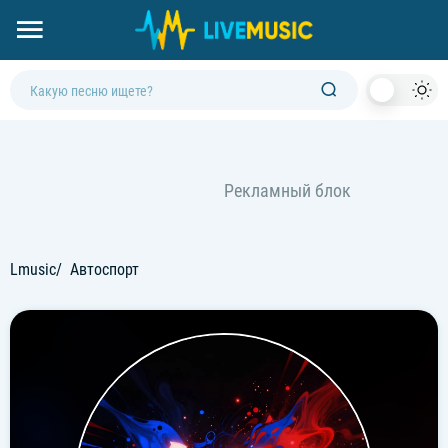
Dark
Mod
Lmusic
Автоспорт