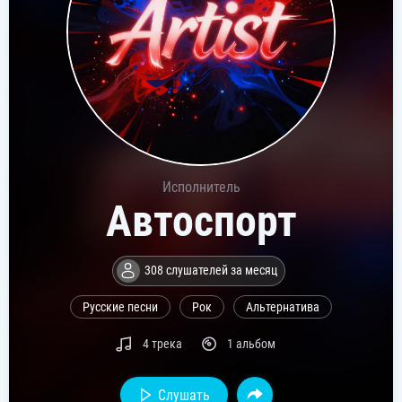
Исполнитель
Автоспорт
308 слушателей за месяц
Русские песни
Рок
Альтернатива
4 трека
1 альбом
Слушать