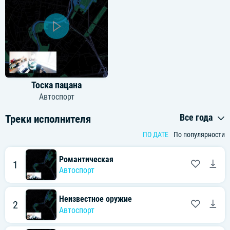
Тоска пацана
Автоспорт
Все года
Треки исполнителя
ПО ДАТЕ
По популярности
Романтическая
1
Автоспорт
Неизвестное оружие
2
Автоспорт