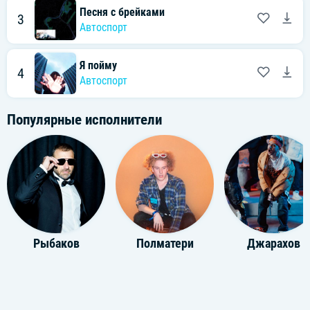
Песня с брейками
3
Автоспорт
Я пойму
4
Автоспорт
Популярные исполнители
Рыбаков
Полматери
Джарахов