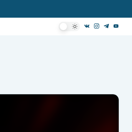
Dark
Mode