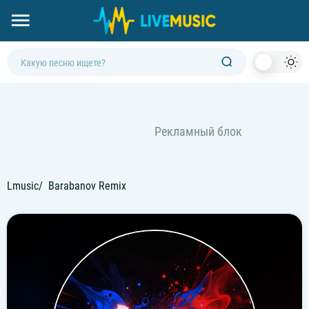
Dark
Mod
Lmusic
Barabanov Remix