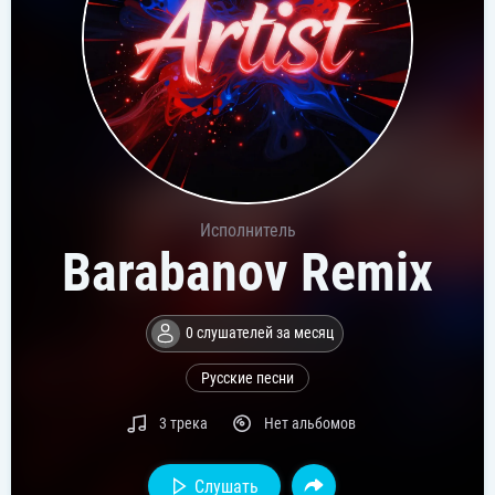
Исполнитель
Barabanov Remix
0 слушателей за месяц
Русские песни
3 трека
Нет альбомов
Слушать