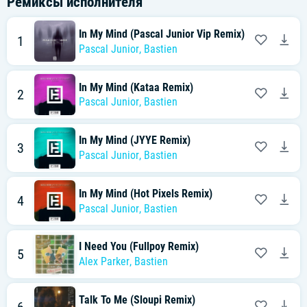
Ремиксы исполнителя
In My Mind (Pascal Junior Vip Remix)
1
Pascal Junior
,
Bastien
In My Mind (Kataa Remix)
2
Pascal Junior
,
Bastien
In My Mind (JYYE Remix)
3
Pascal Junior
,
Bastien
In My Mind (Hot Pixels Remix)
4
Pascal Junior
,
Bastien
I Need You (Fullpoy Remix)
5
Alex Parker
,
Bastien
Talk To Me (Sloupi Remix)