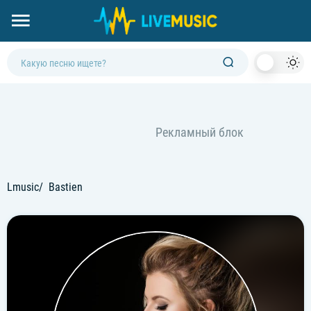
Dark
Mod
Lmusic
Bastien