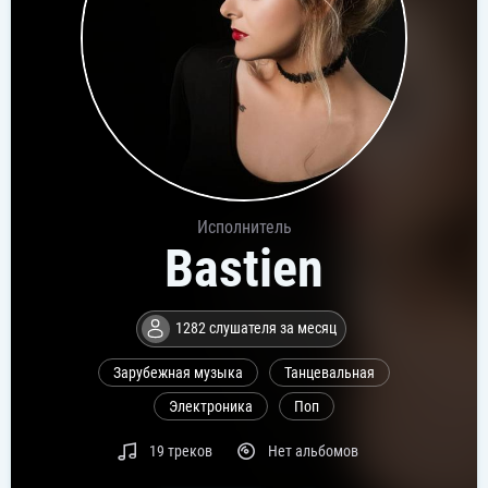
Исполнитель
Bastien
1282 слушателя за месяц
Зарубежная музыка
Танцевальная
Электроника
Поп
19 треков
Нет альбомов