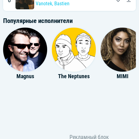
6
Vanotek
,
Bastien
Популярные исполнители
Magnus
The Neptunes
MIMI