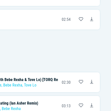
02:54
th Bebe Rexha & Tove Lo) [TORQ Remix]
02:30
e
,
Bebe Rexha
,
Tove Lo
eating (Ian Asher Remix)
03:13
,
Bebe Rexha