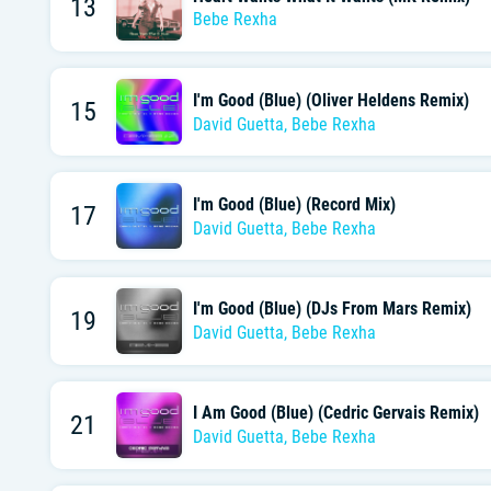
13
Bebe Rexha
I'm Good (Blue) (Oliver Heldens Remix)
15
David Guetta
,
Bebe Rexha
I'm Good (Blue) (Record Mix)
17
David Guetta
,
Bebe Rexha
I'm Good (Blue) (DJs From Mars Remix)
19
David Guetta
,
Bebe Rexha
I Am Good (Blue) (Cedric Gervais Remix)
21
David Guetta
,
Bebe Rexha