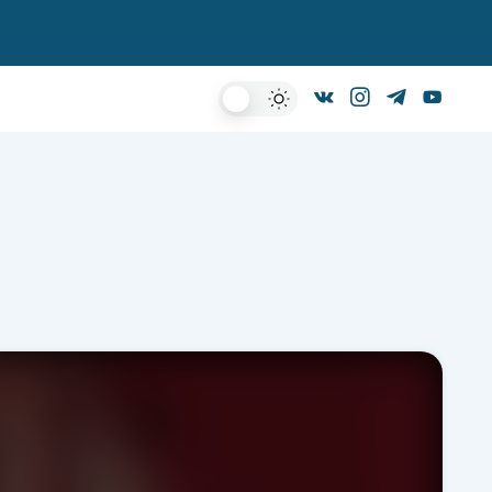
Dark
Mode