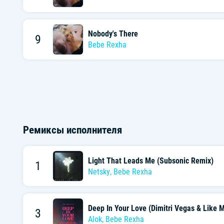
Nobody's There
9
Bebe Rexha
Ремиксы исполнителя
Light That Leads Me (Subsonic Remix)
1
Netsky
,
Bebe Rexha
Deep In Your Love (Dimitri Vegas & Like 
3
Alok
,
Bebe Rexha