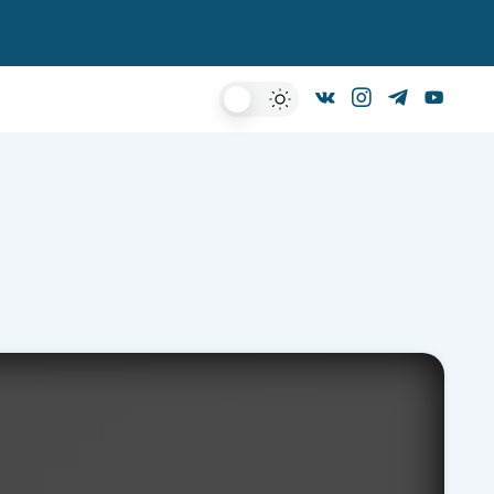
Dark
Mode