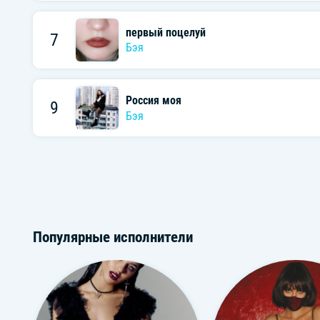
первый поцелуй
7
Бэя
Россия моя
9
Бэя
Популярные исполнители